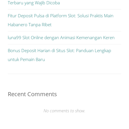
Terbaru yang Wajib Dicoba
Fitur Deposit Pulsa di Platform Slot: Solusi Praktis Main
Habanero Tanpa Ribet
luna99 Slot Online dengan Animasi Kemenangan Keren
Bonus Deposit Harian di Situs Slot: Panduan Lengkap
untuk Pemain Baru
Recent Comments
No comments to show.