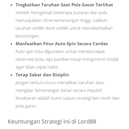
Tingkatkan Taruhan Saat Pola Gacor Terlihat
Setelah mengamati beberapa putaran dan pola
menunjukkan ritme kemenangan tinggi, naikkan
taruhan sedikit demi sedikit untuk memaksimalkan
keuntungan.
Manfaatkan Fitur Auto Spin Secara Cerdas
Auto spin bisa digunakan untuk mempercepat
observasi pola, tapi pastikan tetap mengontrol modal
agar tidak cepat habis.
Tetap Sabar dan Disiplin
Jangan terburu-buru menaikkan taruhan atau
mengejar kemenangan besar secara impulsif.
Kesabaran adalah kunci sukses strategi bet receh dan
pola gacor.
Keuntungan Strategi Ini di Lord88