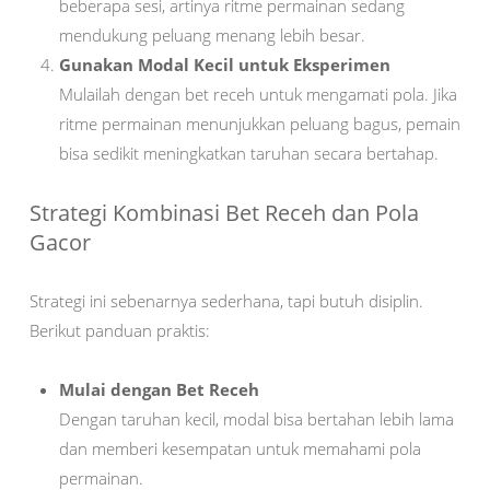
beberapa sesi, artinya ritme permainan sedang
mendukung peluang menang lebih besar.
Gunakan Modal Kecil untuk Eksperimen
Mulailah dengan bet receh untuk mengamati pola. Jika
ritme permainan menunjukkan peluang bagus, pemain
bisa sedikit meningkatkan taruhan secara bertahap.
Strategi Kombinasi Bet Receh dan Pola
Gacor
Strategi ini sebenarnya sederhana, tapi butuh disiplin.
Berikut panduan praktis:
Mulai dengan Bet Receh
Dengan taruhan kecil, modal bisa bertahan lebih lama
dan memberi kesempatan untuk memahami pola
permainan.