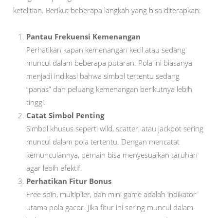
ketelitian. Berikut beberapa langkah yang bisa diterapkan:
Pantau Frekuensi Kemenangan
Perhatikan kapan kemenangan kecil atau sedang
muncul dalam beberapa putaran. Pola ini biasanya
menjadi indikasi bahwa simbol tertentu sedang
“panas” dan peluang kemenangan berikutnya lebih
tinggi.
Catat Simbol Penting
Simbol khusus seperti wild, scatter, atau jackpot sering
muncul dalam pola tertentu. Dengan mencatat
kemunculannya, pemain bisa menyesuaikan taruhan
agar lebih efektif.
Perhatikan Fitur Bonus
Free spin, multiplier, dan mini game adalah indikator
utama pola gacor. Jika fitur ini sering muncul dalam