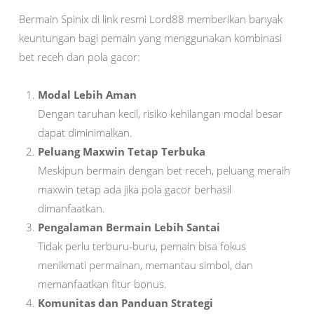
Bermain Spinix di link resmi Lord88 memberikan banyak
keuntungan bagi pemain yang menggunakan kombinasi
bet receh dan pola gacor:
Modal Lebih Aman
Dengan taruhan kecil, risiko kehilangan modal besar
dapat diminimalkan.
Peluang Maxwin Tetap Terbuka
Meskipun bermain dengan bet receh, peluang meraih
maxwin tetap ada jika pola gacor berhasil
dimanfaatkan.
Pengalaman Bermain Lebih Santai
Tidak perlu terburu-buru, pemain bisa fokus
menikmati permainan, memantau simbol, dan
memanfaatkan fitur bonus.
Komunitas dan Panduan Strategi