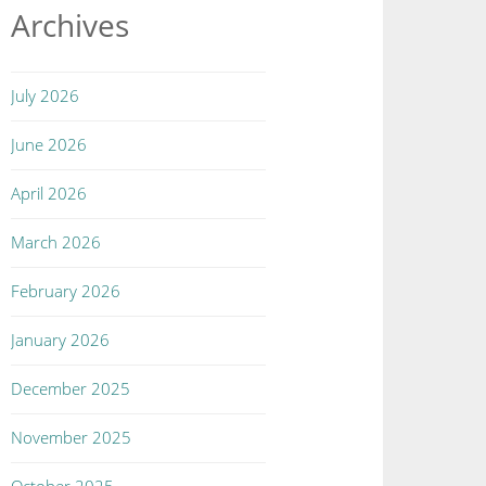
Archives
July 2026
June 2026
April 2026
March 2026
February 2026
January 2026
December 2025
November 2025