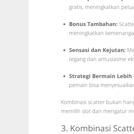
gratis, meningkatkan pel
Bonus Tambahan:
Scatte
meningkatkan kemenanga
Sensasi dan Kejutan:
Men
tegang dan antusiasme eks
Strategi Bermain Lebih 
pemain bisa menyesuaikan 
Kombinasi scatter bukan hany
memilih slot dan mengatur m
3. Kombinasi Scatte