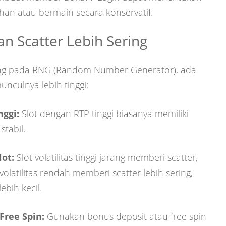
n atau bermain secara konservatif.
n Scatter Lebih Sering
ung pada RNG (Random Number Generator), ada
nculnya lebih tinggi:
nggi:
Slot dengan RTP tinggi biasanya memiliki
stabil.
lot:
Slot volatilitas tinggi jarang memberi scatter,
volatilitas rendah memberi scatter lebih sering,
bih kecil.
ree Spin:
Gunakan bonus deposit atau free spin