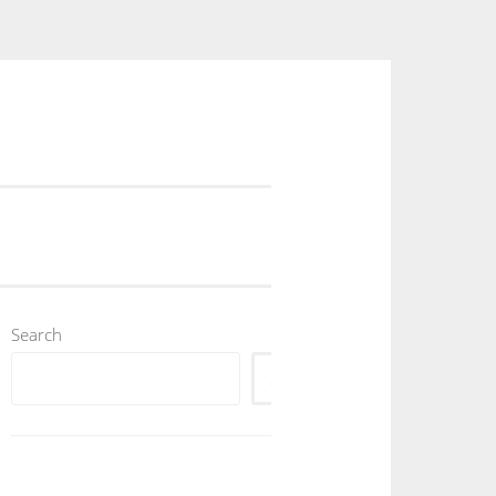
Search
SEARCH