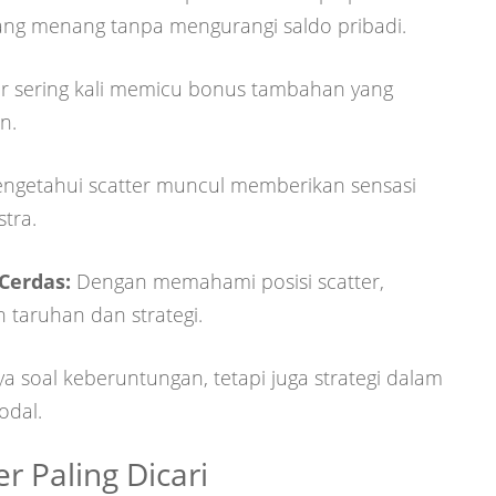
uang menang tanpa mengurangi saldo pribadi.
r sering kali memicu bonus tambahan yang
n.
getahui scatter muncul memberikan sensasi
tra.
Cerdas:
Dengan memahami posisi scatter,
taruhan dan strategi.
a soal keberuntungan, tetapi juga strategi dalam
odal.
r Paling Dicari