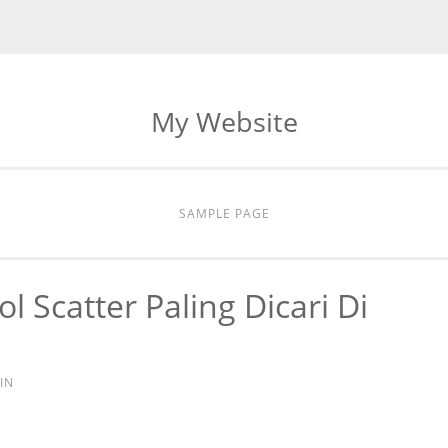
My Website
SAMPLE PAGE
 Scatter Paling Dicari Di
IN