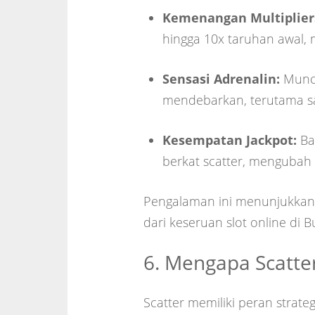
Kemenangan Multiplier
hingga 10x taruhan awal,
Sensasi Adrenalin:
Muncu
mendebarkan, terutama saa
Kesempatan Jackpot:
Ba
berkat scatter, mengubah
Pengalaman ini menunjukkan b
dari keseruan slot online di B
6. Mengapa Scatter
Scatter memiliki peran strate