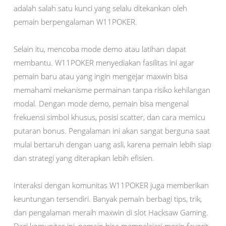
adalah salah satu kunci yang selalu ditekankan oleh
pemain berpengalaman W11POKER.
Selain itu, mencoba mode demo atau latihan dapat
membantu. W11POKER menyediakan fasilitas ini agar
pemain baru atau yang ingin mengejar maxwin bisa
memahami mekanisme permainan tanpa risiko kehilangan
modal. Dengan mode demo, pemain bisa mengenal
frekuensi simbol khusus, posisi scatter, dan cara memicu
putaran bonus. Pengalaman ini akan sangat berguna saat
mulai bertaruh dengan uang asli, karena pemain lebih siap
dan strategi yang diterapkan lebih efisien.
Interaksi dengan komunitas W11POKER juga memberikan
keuntungan tersendiri. Banyak pemain berbagi tips, trik,
dan pengalaman meraih maxwin di slot Hacksaw Gaming.