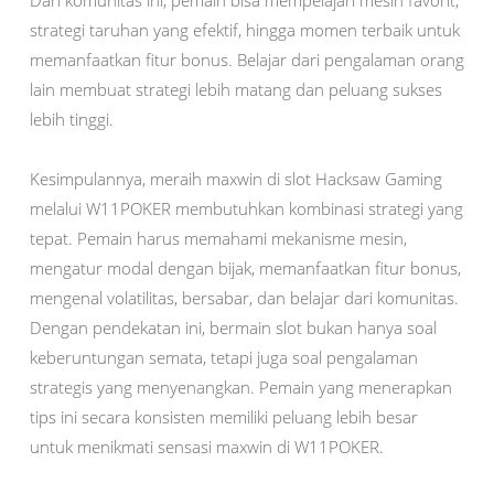
Dari komunitas ini, pemain bisa mempelajari mesin favorit,
strategi taruhan yang efektif, hingga momen terbaik untuk
memanfaatkan fitur bonus. Belajar dari pengalaman orang
lain membuat strategi lebih matang dan peluang sukses
lebih tinggi.
Kesimpulannya, meraih maxwin di slot Hacksaw Gaming
melalui W11POKER membutuhkan kombinasi strategi yang
tepat. Pemain harus memahami mekanisme mesin,
mengatur modal dengan bijak, memanfaatkan fitur bonus,
mengenal volatilitas, bersabar, dan belajar dari komunitas.
Dengan pendekatan ini, bermain slot bukan hanya soal
keberuntungan semata, tetapi juga soal pengalaman
strategis yang menyenangkan. Pemain yang menerapkan
tips ini secara konsisten memiliki peluang lebih besar
untuk menikmati sensasi maxwin di W11POKER.