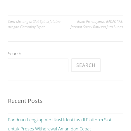
Post
Cara Menang di Slot Spinix Jalalive
Bukti Pembayaran BADAK178:
dengan Gameplay Tepat
Jackpot Spinix Ratusan Juta Lunas
navigation
Search
SEARCH
Recent Posts
Panduan Lengkap Verifikasi Identitas di Platform Slot
untuk Proses Withdrawal Aman dan Cepat