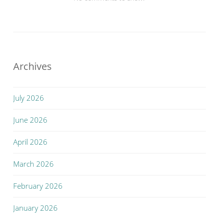
Archives
July 2026
June 2026
April 2026
March 2026
February 2026
January 2026