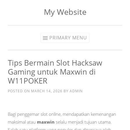
My Website
Skip
to
content
PRIMARY MENU
Tips Bermain Slot Hacksaw
Gaming untuk Maxwin di
W11POKER
POSTED ON
MARCH 14, 2026
BY
ADMIN
Bagi penggemar slot online, mendapatkan kemenangan
maksimal atau
maxwin
selalu menjadi tujuan utama.
Salah satu platform yang populer dan dipercaya oleh