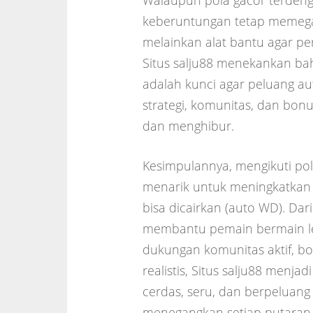
Walaupun pola gacor terdeng
keberuntungan tetap memegan
melainkan alat bantu agar pe
Situs salju88 menekankan bah
adalah kunci agar peluang au
strategi, komunitas, dan bon
dan menghibur.
Kesimpulannya, mengikuti pola
menarik untuk meningkatkan
bisa dicairkan (auto WD). Dari 
membantu pemain bermain lebi
dukungan komunitas aktif, bo
realistis, Situs salju88 menjad
cerdas, seru, dan berpeluang
menegangkan setiap putaran