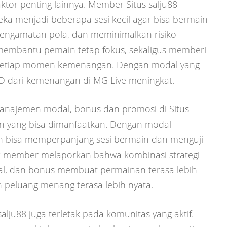
tor penting lainnya. Member Situs salju88
a menjadi beberapa sesi kecil agar bisa bermain
engamatan pola, dan meminimalkan risiko
i membantu pemain tetap fokus, sekaligus memberi
etiap momen kemenangan. Dengan modal yang
WD dari kemenangan di MG Live meningkat.
manajemen modal, bonus dan promosi di Situs
an yang bisa dimanfaatkan. Dengan modal
n bisa memperpanjang sesi bermain dan menguji
ak member melaporkan bahwa kombinasi strategi
al, dan bonus membuat permainan terasa lebih
n peluang menang terasa lebih nyata.
alju88 juga terletak pada komunitas yang aktif.