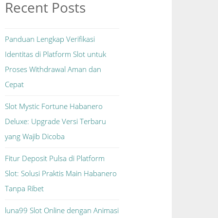
Recent Posts
Panduan Lengkap Verifikasi
Identitas di Platform Slot untuk
Proses Withdrawal Aman dan
Cepat
Slot Mystic Fortune Habanero
Deluxe: Upgrade Versi Terbaru
yang Wajib Dicoba
Fitur Deposit Pulsa di Platform
Slot: Solusi Praktis Main Habanero
Tanpa Ribet
luna99 Slot Online dengan Animasi