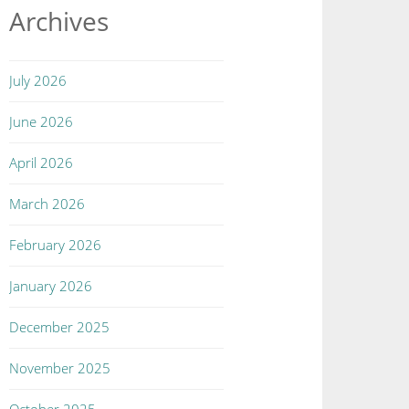
Archives
July 2026
June 2026
April 2026
March 2026
February 2026
January 2026
December 2025
November 2025