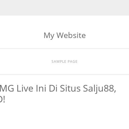
My Website
SAMPLE PAGE
MG Live Ini Di Situs Salju88,
D!