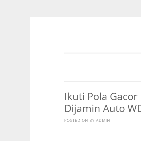
Skip
to
content
Ikuti Pola Gacor 
Dijamin Auto W
POSTED ON
BY
ADMIN