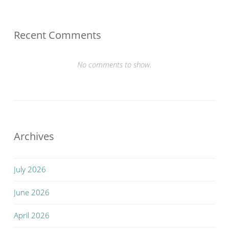
Recent Comments
No comments to show.
Archives
July 2026
June 2026
April 2026