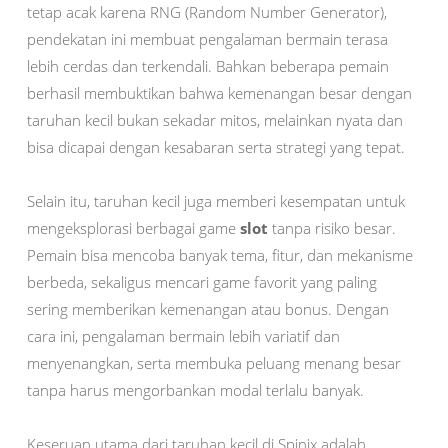
tetap acak karena RNG (Random Number Generator),
pendekatan ini membuat pengalaman bermain terasa
lebih cerdas dan terkendali. Bahkan beberapa pemain
berhasil membuktikan bahwa kemenangan besar dengan
taruhan kecil bukan sekadar mitos, melainkan nyata dan
bisa dicapai dengan kesabaran serta strategi yang tepat.
Selain itu, taruhan kecil juga memberi kesempatan untuk
mengeksplorasi berbagai game
slot
tanpa risiko besar.
Pemain bisa mencoba banyak tema, fitur, dan mekanisme
berbeda, sekaligus mencari game favorit yang paling
sering memberikan kemenangan atau bonus. Dengan
cara ini, pengalaman bermain lebih variatif dan
menyenangkan, serta membuka peluang menang besar
tanpa harus mengorbankan modal terlalu banyak.
Keseruan utama dari taruhan kecil di Spinix adalah