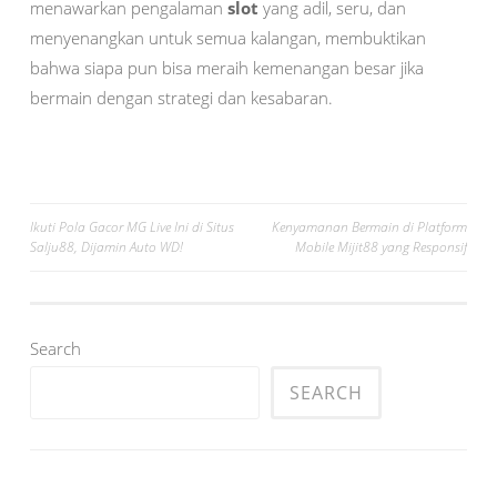
menawarkan pengalaman
slot
yang adil, seru, dan
menyenangkan untuk semua kalangan, membuktikan
bahwa siapa pun bisa meraih kemenangan besar jika
bermain dengan strategi dan kesabaran.
Post
Ikuti Pola Gacor MG Live Ini di Situs
Kenyamanan Bermain di Platform
Salju88, Dijamin Auto WD!
Mobile Mijit88 yang Responsif
navigation
Search
SEARCH