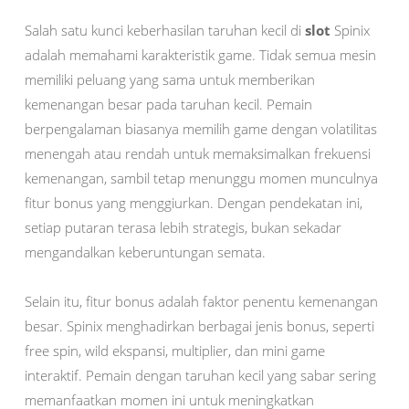
Salah satu kunci keberhasilan taruhan kecil di
slot
Spinix
adalah memahami karakteristik game. Tidak semua mesin
memiliki peluang yang sama untuk memberikan
kemenangan besar pada taruhan kecil. Pemain
berpengalaman biasanya memilih game dengan volatilitas
menengah atau rendah untuk memaksimalkan frekuensi
kemenangan, sambil tetap menunggu momen munculnya
fitur bonus yang menggiurkan. Dengan pendekatan ini,
setiap putaran terasa lebih strategis, bukan sekadar
mengandalkan keberuntungan semata.
Selain itu, fitur bonus adalah faktor penentu kemenangan
besar. Spinix menghadirkan berbagai jenis bonus, seperti
free spin, wild ekspansi, multiplier, dan mini game
interaktif. Pemain dengan taruhan kecil yang sabar sering
memanfaatkan momen ini untuk meningkatkan