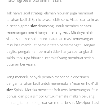
risiko rugi besar bisa diminimalkan.
Tak hanya soal strategi, elemen hiburan juga membuat
taruhan kecil di Spinix terasa lebih seru. Visual dan animasi
di setiap game
slot
dirancang untuk memberi sensasi
kemenangan meski hanya menang kecil. Misalnya, efek
visual saat free spin muncul atau animasi kemenangan
mini bisa membuat pemain tetap bersemangat. Dengan
begitu, pengalaman bermain tidak hanya soal angka di
saldo, tapi juga hiburan interaktif yang membuat setiap
putaran berkesan.
Yang menarik, banyak pemain mencoba eksperimen
dengan taruhan kecil untuk menemukan “momen hoki” di
slot
Spinix. Mereka mencatat frekuensi kemenangan, fitur
bonus, dan pola simbol, untuk memaksimalkan peluang
menang tanpa mengeluarkan modal besar. Meskipun hasil