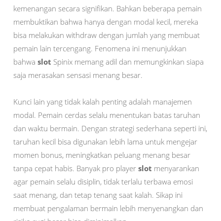
kemenangan secara signifikan. Bahkan beberapa pemain
membuktikan bahwa hanya dengan modal kecil, mereka
bisa melakukan withdraw dengan jumlah yang membuat
pemain lain tercengang. Fenomena ini menunjukkan
bahwa
slot
Spinix memang adil dan memungkinkan siapa
saja merasakan sensasi menang besar.
Kunci lain yang tidak kalah penting adalah manajemen
modal. Pemain cerdas selalu menentukan batas taruhan
dan waktu bermain. Dengan strategi sederhana seperti ini,
taruhan kecil bisa digunakan lebih lama untuk mengejar
momen bonus, meningkatkan peluang menang besar
tanpa cepat habis. Banyak pro player
slot
menyarankan
agar pemain selalu disiplin, tidak terlalu terbawa emosi
saat menang, dan tetap tenang saat kalah. Sikap ini
membuat pengalaman bermain lebih menyenangkan dan